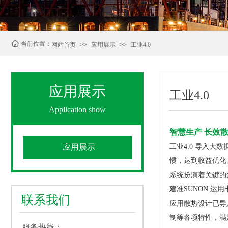
当前位置：
网站首页
>>
应用展示
>>
工业4.0
应用展示
工业4.0
Application show
智慧生产 长效
应用展示
工业4.0 导入
惯，达到收益优化
系统扮演着关键的
建准SUNON 
联系我们
应用散热设计已导入
制等各项特性，满
服务热线：