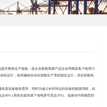
本与提升整体生产效能；使企业更能掌握产品生命周期及客户使用习
年无休的运行，如何确保自动化智能生产系统稳定运行，良好的散热
持服务器设备散热需求。同时为减少长时间运转设备的能源消耗，此
40% (系统在低转速下省电更可高达50%)、低振动与智能型控