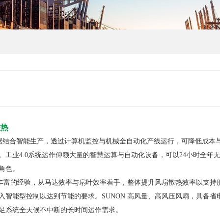
散热
大数据结合智能生产，透过计算机监控与机械全自动化产线运行，可降低成
。工业4.0系统运作仰赖大量的智慧运算与自动化设备，可以24小时全
角色。
运用丰富的经验，从马达效率与扇叶效率着手，整体提升风扇散热效率以支
智能型控制以达到节能的要求。SUNON 高风量、高风压风扇，具备省电达
足系统全天候不中断的长时间运作需求。